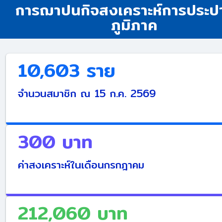
การฌาปนกิจสงเคราะห์การประป
ภูมิภาค
10,603 ราย
จำนวนสมาชิก ณ
15 ก.ค. 2569
300 บาท
ค่าสงเคราะห์ในเดือน
กรกฎาคม
212,060 บาท