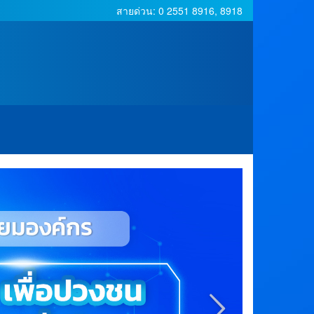
สายด่วน: 0 2551 8916, 8918
next