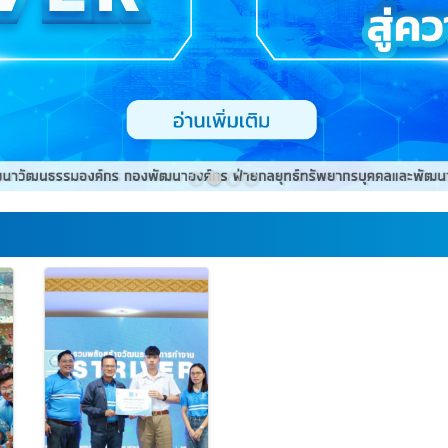
1
2
3
4