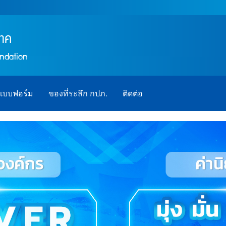
ภาค
undation
แบบฟอร์ม
ของที่ระลึก กปภ.
ติดต่อ